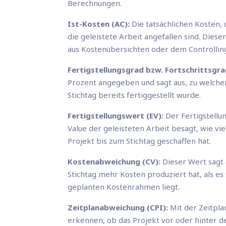
Berechnungen.
Ist-Kosten (AC):
Die tatsächlichen Kosten, 
die geleistete Arbeit angefallen sind. Diese
aus Kostenübersichten oder dem Controllin
Fertigstellungsgrad bzw. Fortschrittsgra
Prozent angegeben und sagt aus, zu welche
Stichtag bereits fertiggestellt wurde.
Fertigstellungswert (EV):
Der Fertigstellu
Value der geleisteten Arbeit besagt, wie vi
Projekt bis zum Stichtag geschaffen hat.
Kostenabweichung (CV):
Dieser Wert sagt 
Stichtag mehr Kosten produziert hat, als es 
geplanten Kostenrahmen liegt.
Zeitplanabweichung (CPI):
Mit der Zeitpl
erkennen, ob das Projekt vor oder hinter de