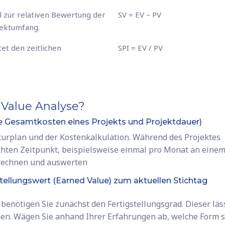
l zur relativen Bewertung der
SV = EV – PV
jektumfang.
et den zeitlichen
SPI = EV / PV
 Value Analyse?
te Gesamtkosten eines Projekts und Projektdauer)
turplan und der Kostenkalkulation. Während des Projektes
hten Zeitpunkt, beispielsweise einmal pro Monat an eine
erechnen und auswerten
stellungswert (Earned Value) zum aktuellen Stichtag
 benötigen Sie zunächst den Fertigstellungsgrad. Dieser läs
nen. Wägen Sie anhand Ihrer Erfahrungen ab, welche Form s