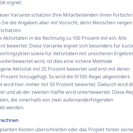
tät eignet.
eser Variante schätzen Ihre Mitarbeitenden ihren Fortschri
n Sie die Angaben aber mit Vorsicht, denn Menschen neigen
rschätzen.
 Aktivitäten in die Rechnung zu 100 Prozent mit ein. Alle
nt bewertet. Diese Variante eignet sich besonders für kurz
portingzyklen sowie für Aktivitäten mit unsicheren Ergebni
 unterbewertet wird, ist dies eine sichere Methode
gene Aktivität mit 25 Prozent bewertet und erst mit deren
 Prozent hinzugefügt. So wird die 0/100-Regel abgemildert.
t wird hier immer mit 50 Prozent bewertet. Dadurch wird d
tet und ab der zweiten Hälfte wird unterbewertet. Diese Re
täten, die innerhalb von zwei aufeinanderfolgenden
det werden.
erechnen
eplanten Kosten überschreiten oder das Projekt hinter sein