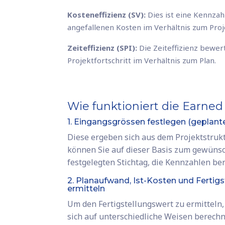
Kosteneffizienz (SV):
Dies ist eine Kennzah
angefallenen Kosten im Verhältnis zum Pro
Zeiteffizienz (SPI):
Die Zeiteffizienz bewert
Projektfortschritt im Verhältnis zum Plan.
Wie funktioniert die Earned
1. Eingangsgrössen festlegen (geplan
Diese ergeben sich aus dem Projektstruk
können Sie auf dieser Basis zum gewünsc
festgelegten Stichtag, die Kennzahlen b
2. Planaufwand, Ist-Kosten und Fertig
ermitteln
Um den Fertigstellungswert zu ermitteln,
sich auf unterschiedliche Weisen berech