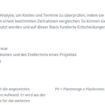
Analyse, um Kosten und Termine zu überprüfen, indem sie 
in einem bestimmten Zeitrahmen vergleichen. So können si
nutzt werden und auf dieser Basis fundierte Entscheidunge
reue
kosten und des Endtermins eines Projektes
g
t die angesetzten
PV = Planmenge x Plankosten
en Aufwand. Er wird aus der
s für die weiteren