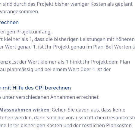
nn sind durch das Projekt bisher weniger Kosten als geplant
er vorangekommen.
erechnen
herigen Projektumfang.
t kleiner als 1, dass die bisherigen Leistungen mit höheren
er Wert genau 1, ist Ihr Projekt genau im Plan. Bei Werten 
ienz): Ist der Wert kleiner als 1 hinkt Ihr Projekt dem Plan
enau planmässig und bei einem Wert über 1 ist der
n mit Hilfe des CPI berechnen
e unter verschiedenen Annahmen errechnet.
e Massnahmen wirken:
Gehen Sie davon aus, dass keine
ehen werden, dann sind die voraussichtlichen Gesamtkost
me Ihrer bisherigen Kosten und der restlichen Plankosten.