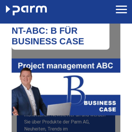
PROJEKTMANAGEME
NT-ABC: B FÜR
BUSINESS CASE
Newsletter
Melden Sie sich zu unserem
monatlichen Newsletter an und werden
Sie über Produkte der Parm AG,
Neuheiten, Trends im