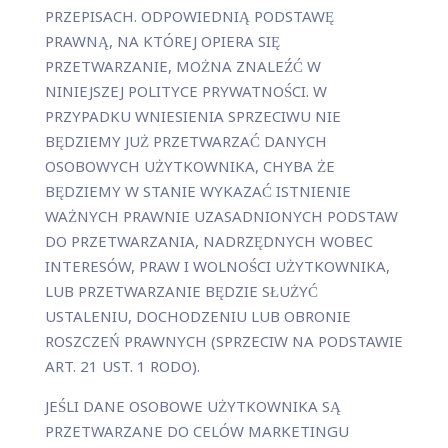
PRZEPISACH. ODPOWIEDNIĄ PODSTAWĘ
PRAWNĄ, NA KTÓREJ OPIERA SIĘ
PRZETWARZANIE, MOŻNA ZNALEŹĆ W
NINIEJSZEJ POLITYCE PRYWATNOŚCI. W
PRZYPADKU WNIESIENIA SPRZECIWU NIE
BĘDZIEMY JUŻ PRZETWARZAĆ DANYCH
OSOBOWYCH UŻYTKOWNIKA, CHYBA ŻE
BĘDZIEMY W STANIE WYKAZAĆ ISTNIENIE
WAŻNYCH PRAWNIE UZASADNIONYCH PODSTAW
DO PRZETWARZANIA, NADRZĘDNYCH WOBEC
INTERESÓW, PRAW I WOLNOŚCI UŻYTKOWNIKA,
LUB PRZETWARZANIE BĘDZIE SŁUŻYĆ
USTALENIU, DOCHODZENIU LUB OBRONIE
ROSZCZEŃ PRAWNYCH (SPRZECIW NA PODSTAWIE
ART. 21 UST. 1 RODO).
JEŚLI DANE OSOBOWE UŻYTKOWNIKA SĄ
PRZETWARZANE DO CELÓW MARKETINGU