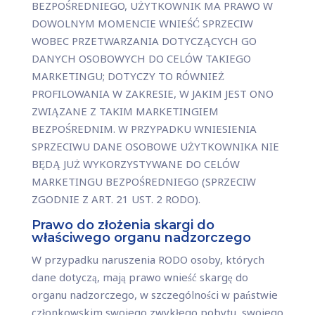
BEZPOŚREDNIEGO, UŻYTKOWNIK MA PRAWO W
DOWOLNYM MOMENCIE WNIEŚĆ SPRZECIW
WOBEC PRZETWARZANIA DOTYCZĄCYCH GO
DANYCH OSOBOWYCH DO CELÓW TAKIEGO
MARKETINGU; DOTYCZY TO RÓWNIEŻ
PROFILOWANIA W ZAKRESIE, W JAKIM JEST ONO
ZWIĄZANE Z TAKIM MARKETINGIEM
BEZPOŚREDNIM. W PRZYPADKU WNIESIENIA
SPRZECIWU DANE OSOBOWE UŻYTKOWNIKA NIE
BĘDĄ JUŻ WYKORZYSTYWANE DO CELÓW
MARKETINGU BEZPOŚREDNIEGO (SPRZECIW
ZGODNIE Z ART. 21 UST. 2 RODO).
Prawo do złożenia skargi do
właściwego organu nadzorczego
W przypadku naruszenia RODO osoby, których
dane dotyczą, mają prawo wnieść skargę do
organu nadzorczego, w szczególności w państwie
członkowskim swojego zwykłego pobytu, swojego