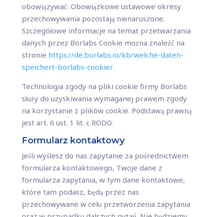
obowiązywać. Obowiązkowe ustawowe okresy
przechowywania pozostają nienaruszone.
Szczegółowe informacje na temat przetwarzania
danych przez Borlabs Cookie można znaleźć na
stronie
https://de.borlabs.io/kb/welche-daten-
speichert-borlabs-cookie/.
Technologia zgody na pliki cookie firmy Borlabs
służy do uzyskiwania wymaganej prawem zgody
na korzystanie z plików cookie. Podstawą prawną
jest art. 6 ust. 1 lit. c RODO.
Formularz kontaktowy
Jeśli wyślesz do nas zapytanie za pośrednictwem
formularza kontaktowego, Twoje dane z
formularza zapytania, w tym dane kontaktowe,
które tam podasz, będą przez nas
przechowywane w celu przetworzenia zapytania
oraz w przypadku dalszych pytań. Nie będziemy