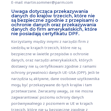
E-mail: martin.sommer@parm.com
Uwaga dotycząca przekazywania
danych do krajów trzecich, które nie
są bezpieczne zgodnie z przepisami o
ochronie danych oraz przekazywania
danych do firm amerykańskich, które
nie posiadają certyfikatu DPF.
Korzystamy między innymi z narzędzi firm z
siedzibą w krajach trzecich, które nie są
bezpieczne w świetle przepisów o ochronie
danych, oraz narzędzi amerykańskich, których
dostawcy nie są certyfikowani zgodnie z ramami
ochrony prywatności danych UE-USA (DPF). Jeśli te
narzędzia są aktywne, dane osobowe użytkownika
mogą być przekazywane do tych krajów i tam
przetwarzane. Zwracamy uwagę, że nie można
zagwarantować poziomu ochrony danych
porównywalnego z poziomem w UE w krajach
trzecich, które nie są bezpieczne zgodnie z