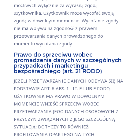
możliwych wyłącznie za wyraźną zgodą
użytkownika. Użytkownik może wycofać swoją
zgodę w dowolnym momencie. Wycofanie zgody
nie ma wpływu na zgodność z prawem
przetwarzania danych prowadzonego do
momentu wycofania zgody.
Prawo do sprzeciwu wobec
gromadzenia danych w szczególnych
przypadkach i marketingu
bezpośredniego (art. 21 RODO)
JEŻELI PRZETWARZANIE DANYCH ODBYWA SIĘ NA
PODSTAWIE ART. 6 ABS. 1 LIT. E LUB F RODO,
UŻYTKOWNIK MA PRAWO W DOWOLNYM
MOMENCIE WNIEŚĆ SPRZECIW WOBEC
PRZETWARZANIA JEGO DANYCH OSOBOWYCH Z
PRZYCZYN ZWIĄZANYCH Z JEGO SZCZEGÓLNĄ
SYTUACJĄ; DOTYCZY TO RÓWNIEŻ
PROFILOWANIA OPARTEGO NA TYCH