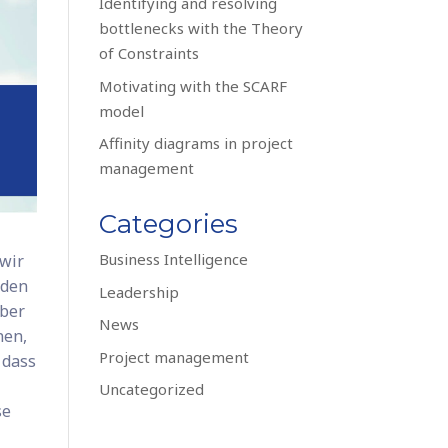
Identifying and resolving
bottlenecks with the Theory
of Constraints
Motivating with the SCARF
model
Affinity diagrams in project
management
Categories
Business Intelligence
 wir
 den
Leadership
aber
News
nen,
Project management
 dass
Uncategorized
se