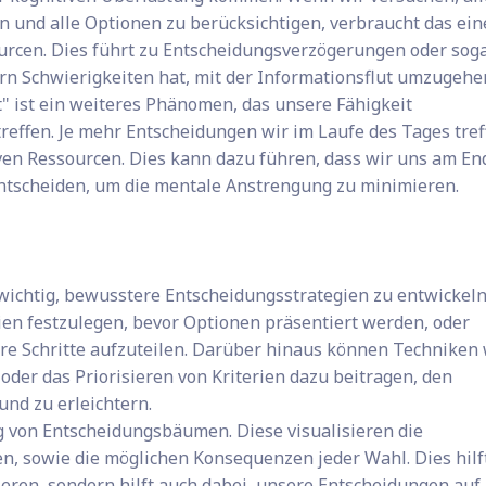
 und alle Optionen zu berücksichtigen, verbraucht das ein
urcen. Dies führt zu Entscheidungsverzögerungen oder sog
rn Schwierigkeiten hat, mit der Informationsflut umzugehe
 ist ein weiteres Phänomen, das unsere Fähigkeit
treffen. Je mehr Entscheidungen wir im Laufe des Tages tref
ven Ressourcen. Dies kann dazu führen, dass wir uns am En
entscheiden, um die mentale Anstrengung zu minimieren.
wichtig, bewusstere Entscheidungsstrategien zu entwickeln
ien festzulegen, bevor Optionen präsentiert werden, oder
re Schritte aufzuteilen. Darüber hinaus können Techniken
oder das Priorisieren von Kriterien dazu beitragen, den
und zu erleichtern.
g von Entscheidungsbäumen. Diese visualisieren die
en, sowie die möglichen Konsequenzen jeder Wahl. Dies hilf
ieren, sondern hilft auch dabei, unsere Entscheidungen auf