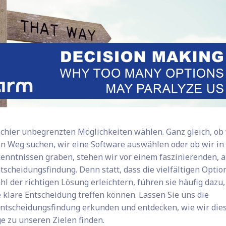
schier unbegrenzten Möglichkeiten wählen. Ganz gleich, ob
n Weg suchen, wir eine Software auswählen oder ob wir in
kenntnissen graben, stehen wir vor einem faszinierenden, 
cheidungsfindung. Denn statt, dass die vielfältigen Optio
l der richtigen Lösung erleichtern, führen sie häufig dazu,
 klare Entscheidung treffen können. Lassen Sie uns die
Entscheidungsfindung erkunden und entdecken, wie wir die
 zu unseren Zielen finden.