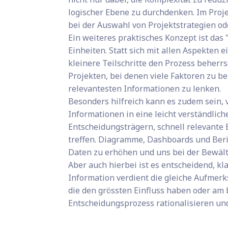
logischer Ebene zu durchdenken. Im Pr
bei der Auswahl von Projektstrategien o
Ein weiteres praktisches Konzept ist das
Einheiten. Statt sich mit allen Aspekten 
kleinere Teilschritte den Prozess beherr
Projekten, bei denen viele Faktoren zu ber
relevantesten Informationen zu lenken.
Besonders hilfreich kann es zudem sein,
Informationen in eine leicht verständlic
Entscheidungsträgern, schnell relevante
treffen. Diagramme, Dashboards und Beric
Daten zu erhöhen und uns bei der Bewält
Aber auch hierbei ist es entscheidend, kla
Information verdient die gleiche Aufmerk
die den grössten Einfluss haben oder am
Entscheidungsprozess rationalisieren und