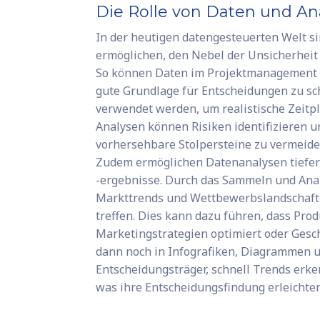
Die Rolle von Daten und An
In der heutigen datengesteuerten Welt s
ermöglichen, den Nebel der Unsicherheit 
So können Daten im Projektmanagement d
gute Grundlage für Entscheidungen zu sc
verwendet werden, um realistische Zeitpl
Analysen können Risiken identifizieren u
vorhersehbare Stolpersteine zu vermeide
Zudem ermöglichen Datenanalysen tiefere
-ergebnisse. Durch das Sammeln und Ana
Markttrends und Wettbewerbslandschaft
treffen. Dies kann dazu führen, dass Pro
Marketingstrategien optimiert oder Gesch
dann noch in Infografiken, Diagrammen u
Entscheidungsträger, schnell Trends erk
was ihre Entscheidungsfindung erleichter