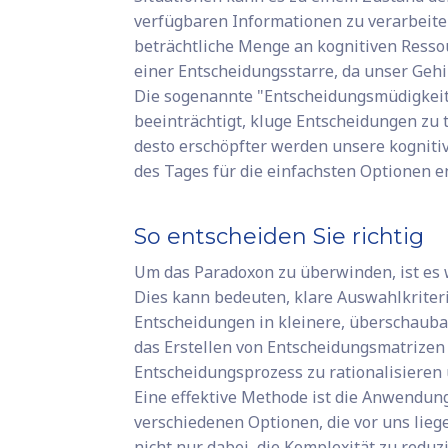
verfügbaren Informationen zu verarbeiten
beträchtliche Menge an kognitiven Resso
einer Entscheidungsstarre, da unser Gehi
Die sogenannte "Entscheidungsmüdigkeit"
beeinträchtigt, kluge Entscheidungen zu 
desto erschöpfter werden unsere kogniti
des Tages für die einfachsten Optionen 
So entscheiden Sie richtig
Um das Paradoxon zu überwinden, ist es 
Dies kann bedeuten, klare Auswahlkriter
Entscheidungen in kleinere, überschauba
das Erstellen von Entscheidungsmatrizen 
Entscheidungsprozess zu rationalisieren 
Eine effektive Methode ist die Anwendun
verschiedenen Optionen, die vor uns lieg
nicht nur dabei, die Komplexität zu reduz