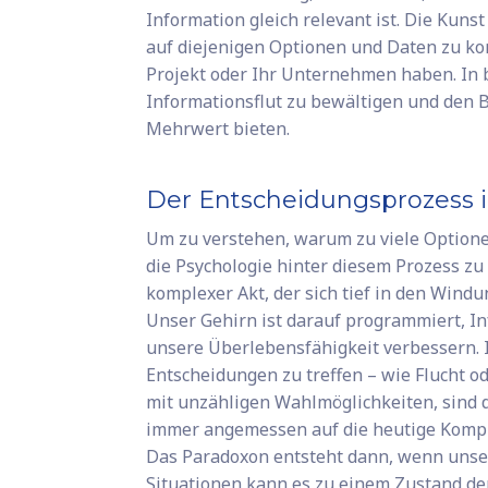
Information gleich relevant ist. Die Kuns
auf diejenigen Optionen und Daten zu konz
Projekt oder Ihr Unternehmen haben. In b
Informationsflut zu bewältigen und den B
Mehrwert bieten.
Der Entscheidungsprozess 
Um zu verstehen, warum zu viele Optionen
die Psychologie hinter diesem Prozess zu
komplexer Akt, der sich tief in den Wind
Unser Gehirn ist darauf programmiert, In
unsere Überlebensfähigkeit verbessern. I
Entscheidungen zu treffen – wie Flucht o
mit unzähligen Wahlmöglichkeiten, sind d
immer angemessen auf die heutige Kompl
Das Paradoxon entsteht dann, wenn unser 
Situationen kann es zu einem Zustand de