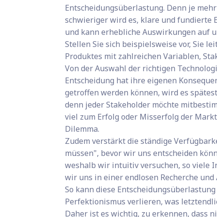
Entscheidungsüberlastung. Denn je mehr
schwieriger wird es, klare und fundierte
und kann erhebliche Auswirkungen auf uns
Stellen Sie sich beispielsweise vor, Sie 
Produktes mit zahlreichen Variablen, St
Von der Auswahl der richtigen Technologi
Entscheidung hat ihre eigenen Konsequen
getroffen werden können, wird es späte
denn jeder Stakeholder möchte mitbestim
viel zum Erfolg oder Misserfolg der Mark
Dilemma.
Zudem verstärkt die ständige Verfügbarke
müssen", bevor wir uns entscheiden können
weshalb wir intuitiv versuchen, so viel
wir uns in einer endlosen Recherche und
So kann diese Entscheidungsüberlastung
Perfektionismus verlieren, was letztendl
Daher ist es wichtig, zu erkennen, dass n