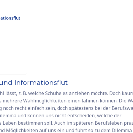
ationsflut
und Informationsflut
hl lässt, z. B. welche Schuhe es anziehen möchte. Doch kau
dass mehrere Wahlmöglichkeiten einen lähmen können. Die W
 noch recht einfach sein, doch spätestens bei der Berufsw
ilemma und können uns nicht entscheiden, welche der
s Leben bestimmen soll. Auch im späteren Berufsleben pras
und Möglichkeiten auf uns ein und führt so zu dem Dilemma