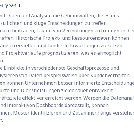
alysen
ind Daten und Analysen die Geheimwaffen, die es uns
zu lichten und kluge Entscheidungen zu treffen.
azu beitragen, Fakten von Vermutungen zu trennen und e
haffen. Historische Projekt- und Ressourcendaten können
äne zu erstellen und fundierte Erwartungen zu setzen.
nd Projektverläufe prognostizieren, was es ermöglicht,
n.
 Einblicke in verschiedenste Geschäftsprozesse und
lysieren von Daten beispielsweise über Kundenverhalten,
en können Unternehmen besser informierte Entscheidung
dukte und Dienstleistungen zielgenauer entwickelt,
äftsziele effektiver erreicht werden. Werden die Datenana
nd interaktiven Dashboards dargestellt, können
ennen, Muster identifizieren und Zusammenhänge verstehe
t.